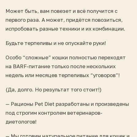
Может быть, вам повезет и всё получится с
первого раза. А может, придётся повозиться,
испробовать разные техники и их комбинации.
Будьте терпеливы и не опускайте руки!
Особо “сложные” кошки полностью переходят
на BARF-питание только после нескольких
недель или месяцев терпеливых “уговоров”!
(Да, долго. Но результат того стоит!)
— Рационы Pet Diet разработаны и произведены
под строгим контролем ветеринаров-
диетологов!
— Мы готовим натуральное питание для кошек и