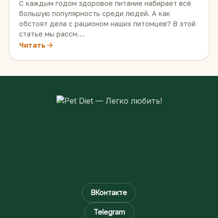
С каждым годом здоровое питание набирает всё
большую популярность среди людей. А как
обстоят дела с рационом наших питомцев? В этой
статье мы рассм…
Читать
ВКонтакте
Telegram