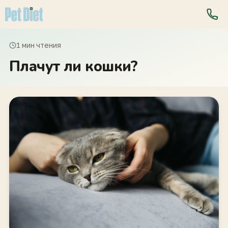
1 мин чтения
Плачут ли кошки?