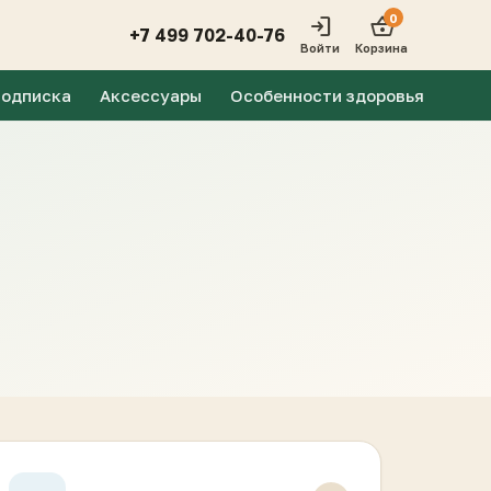
0
login
shopping_basket
+7 499 702-40-76
Войти
Корзина
одписка
Аксессуары
Особенности здоровья