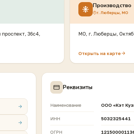
Производство
г. Люберцы, МО
й проспект, 36с4,
МО, г. Люберцы, Октябр
Открыть на карте
Реквизиты
ООО «Кэт Куз
Наименование
5032325441
ИНН
12150000113
ОГРН