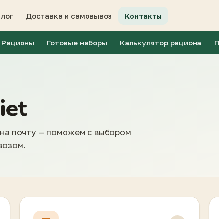
Блог
Доставка и самовывоз
Контакты
Рационы
Готовые наборы
Калькулятор рациона
П
iet
 на почту — поможем с выбором
возом.