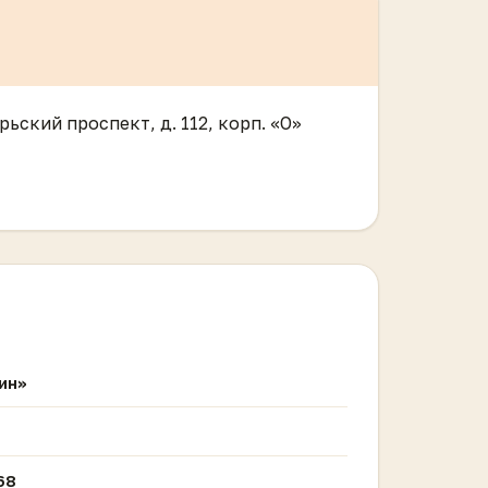
ьский проспект, д. 112, корп. «О»
ин»
68