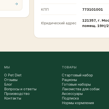
773101001
КПП
121357, г. Мос
Юридический адрес
помещ. 19Н/2
МЫ
ТОВАРЫ
О Pet Diet
Стартовый набор
Отзывы
Рационы
Блог
Готовые наборы
Вопросы и ответы
Лакомства для собак
Производство
Аксессуары
Контакты
Подписка
Нормы кормления