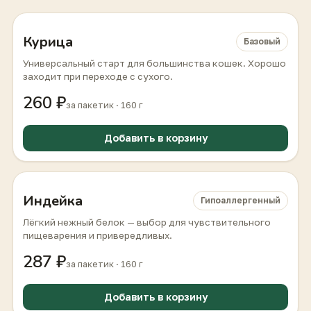
Курица
Базовый
Универсальный старт для большинства кошек. Хорошо
заходит при переходе с сухого.
260 ₽
за пакетик · 160 г
Добавить в корзину
Индейка
Гипоаллергенный
Лёгкий нежный белок — выбор для чувствительного
пищеварения и привередливых.
287 ₽
за пакетик · 160 г
Добавить в корзину