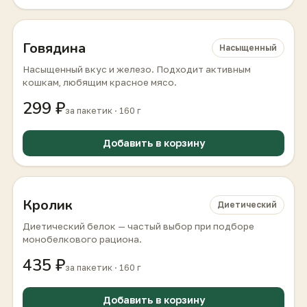
Говядина
Насыщенный
Насыщенный вкус и железо. Подходит активным
кошкам, любящим красное мясо.
299 ₽
за пакетик · 160 г
Добавить в корзину
Кролик
Диетический
Диетический белок — частый выбор при подборе
монобелкового рациона.
435 ₽
за пакетик · 160 г
Добавить в корзину