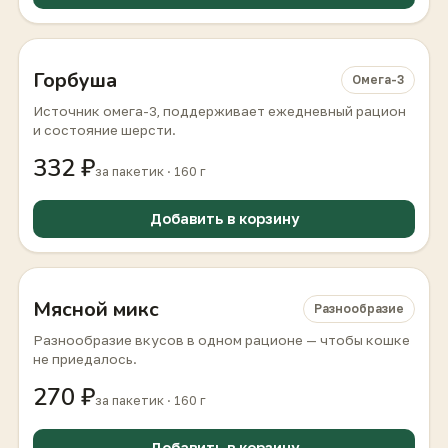
Горбуша
Омега-3
Источник омега-3, поддерживает ежедневный рацион
и состояние шерсти.
332 ₽
за пакетик · 160 г
Добавить в корзину
Мясной микс
Разнообразие
Разнообразие вкусов в одном рационе — чтобы кошке
не приедалось.
270 ₽
за пакетик · 160 г
Добавить в корзину