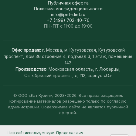
Публичная оферта
Политика конфиденциальности
info@pet-diet.ru
+7 (499) 702-40-76
ПН-ПТ с 11:00 до 19:00
Офис продаж:
г. Москва, м. Кутузовская, Кутузовский
проспект, дом 36 строение 4, подъезд 3, 1 этаж, помещение
142
Производство:
Московская область, г. Люберцы,
Октябрьский проспект, д. 112, корпус «О»
© ООО «Кэт Кузин», 2023-2026. Все права защищены.
Копирование материалов разрешено только по согласию
администрации. Содержимое сайта не является публичной
офертой.
Наш сайт использует куки. Продолжая им