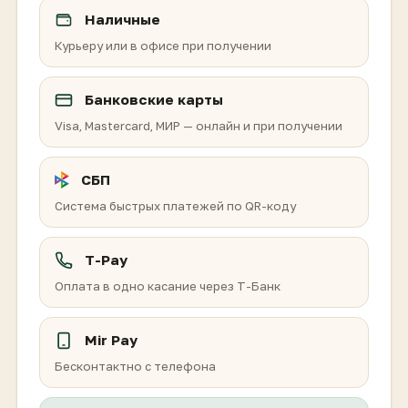
Наличные
Курьеру или в офисе при получении
Банковские карты
Visa, Mastercard, МИР — онлайн и при получении
СБП
Система быстрых платежей по QR-коду
T-Pay
Оплата в одно касание через Т-Банк
Mir Pay
Бесконтактно с телефона