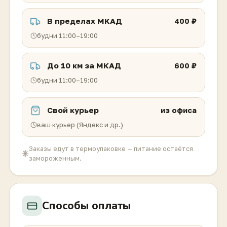
В пределах МКАД
400 ₽
будни 11:00–19:00
До 10 км за МКАД
600 ₽
будни 11:00–19:00
Свой курьер
из офиса
ваш курьер (Яндекс и др.)
Заказы едут в термоупаковке — питание остаётся
замороженным.
Способы оплаты