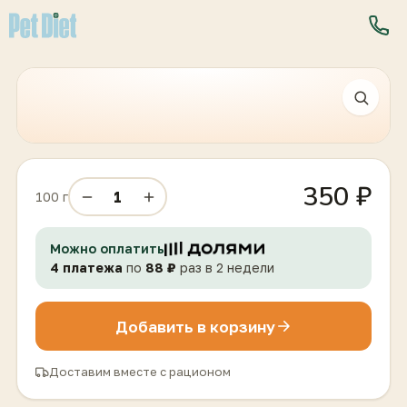
350 ₽
1
100 г
Можно оплатить
4 платежа
по
88
₽
раз в 2 недели
Добавить в корзину
Доставим вместе с рационом