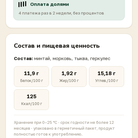
Оплата долями
4 платежа раз в 2 недели, без процентов
Состав и пищевая ценность
Состав:
минтай, морковь, тыква, геркулес
11,9 г
1,92 г
15,18 г
Белок/100 г
Жир/100 г
Углев./100 г
125
Ккал/100 г
Хранение при 0–25 °С · срок годности не более 12
месяцев · упаковано в герметичный пакет, продукт
полностью готов к употреблению.