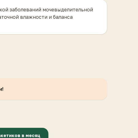
кой заболеваний мочевыделительной
аточной влажности и баланса
и!
кетиков в месяц