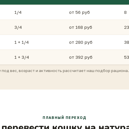
1/4
от 56 руб
8
3/4
от 168 руб
2
1 + 1/4
от 280 руб
3
1 + 3/4
от 392 руб
5
под вес, возраст и активность рассчитает наш подбор рациона.
ПЛАВНЫЙ ПЕРЕХОД
 перевести кошку на натур