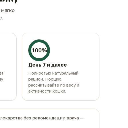
 мягко
с.
100%
День 7 и далее
et.
Полностью натуральный
му
рацион. Порцию
рассчитывайте по весу и
активности кошки.
лекарства без рекомендации врача —