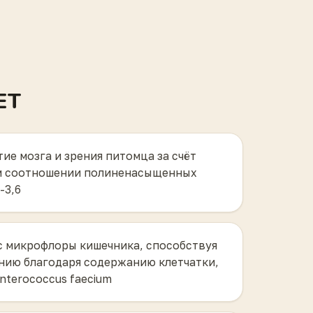
ET
е мозга и зрения питомца за счёт
м соотношении полиненасыщенных
-3,6
 микрофлоры кишечника, способствуя
ию благодаря содержанию клетчатки,
nterococcus faecium