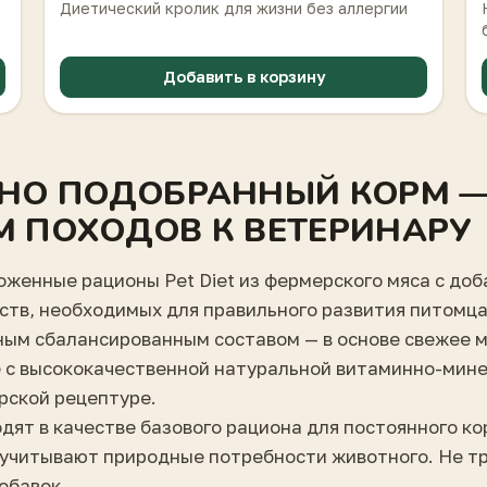
Диетический кролик для жизни без аллергии
Добавить в корзину
НО ПОДОБРАННЫЙ КОРМ 
 ПОХОДОВ К ВЕТЕРИНАРУ
женные рационы Pet Diet из фермерского мяса с доб
ств, необходимых для правильного развития питомца
ым сбалансированным составом — в основе свежее м
 с высококачественной натуральной витаминно-мине
рской рецептуре.
дят в качестве базового рациона для постоянного ко
 учитывают природные потребности животного. Не т
обавок.