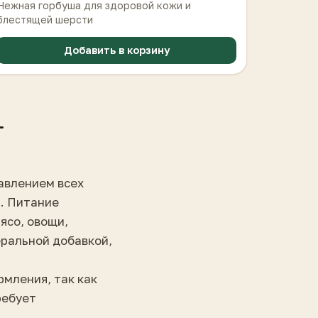
Нежная горбуша для здоровой кожи и
блестящей шерсти
Добавить в корзину
—
авлением всех
. Питание
ясо, овощи,
ральной добавкой,
рмления, так как
ребует