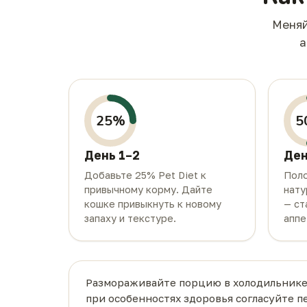
Меняй
а
25%
5
День 1–2
Ден
Добавьте 25% Pet Diet к
Поло
привычному корму. Дайте
нату
кошке привыкнуть к новому
— ст
запаху и текстуре.
аппе
Размораживайте порцию в холодильнике 
при особенностях здоровья согласуйте п