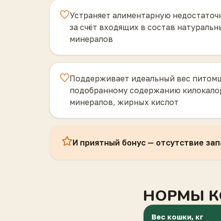
Устраняет алиментарную недостаточ
за счёт входящих в состав натураль
минералов
Поддерживает идеальный вес питомц
подобранному содержанию килокалор
минералов, жирных кислот
И приятный бонус — отсутствие запа
НОРМЫ К
Вес кошки, кг