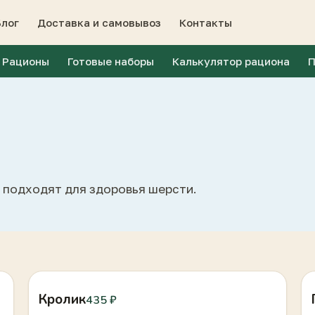
Блог
Доставка и самовывоз
Контакты
Рационы
Готовые наборы
Калькулятор рациона
П
 подходят для здоровья шерсти.
Кролик
435 ₽