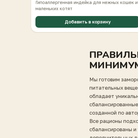
Гипоаллергенная индейка для нежных кошек и
маленьких котят
Добавить в корзину
ПРАВИЛЬ
МИНИМУМ
Мы готовим заморо
питательных веще
обладает уникальн
сбалансированные
созданной по авто
Все рационы подхо
сбалансированы и
дополнительных д