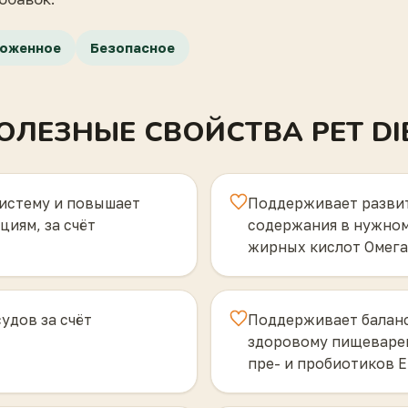
оженное
Безопасное
ОЛЕЗНЫЕ СВОЙСТВА PET DI
истему и повышает
Поддерживает развити
иям, за счёт
содержания в нужно
жирных кислот Омега
удов за счёт
Поддерживает баланс
здоровому пищеварен
пре- и пробиотиков E