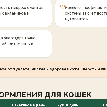
ность микроэлементов
Является профилакти
ных витаминов и
системы за счёт дост
нутриентов
а благодаря точно
ий, витаминов и
ха от туалета, чистая и здоровая кожа, шерсть и уш
ОРМЛЕНИЯ ДЛЯ КОШЕК
Пакетиков в день
Руб. в день
Па