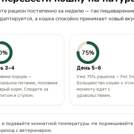
те рацион постепенно за неделю — так пищеварение
даптируется, а кошка спокойно принимает новый вку
0%
75%
ь 3–4
День 5–6
вина порции —
Уже 75% рациона — Pet Di
ральное питание, половина
Большинство кошек к это
арый корм. Следите за
моменту едят с
титом и стулом.
удовольствием.
и подавайте комнатной температуры. Не подмешивайте 
ереход с ветеринаром.