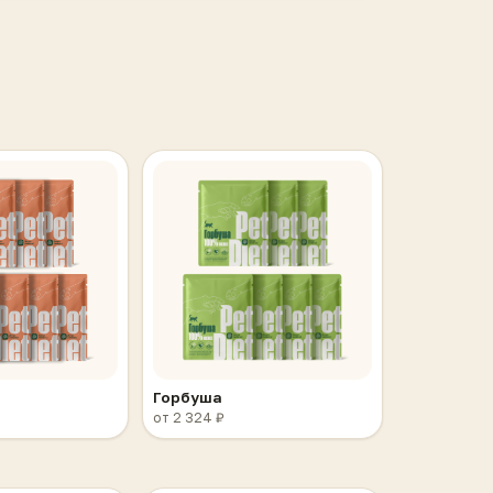
Горбуша
от 2 324 ₽