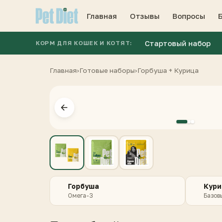
Главная
Отзывы
Вопросы
Стартовый набор
КОРМ ДЛЯ КОШЕК И КОТЯТ:
Главная
›
Готовые наборы
›
Горбуша + Курица
Горбуша
Кури
Омега-3
Базов