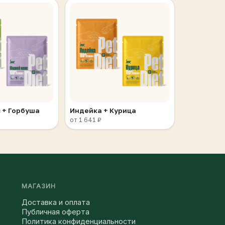
 + Горбуша
Индейка + Курица
от 1 641 ₽
МАГАЗИН
Доставка и оплата
Публичная оферта
Политика конфиденциальности