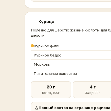
Курица
Полезно для шерсти: жирные кислоты для б
шерсти
Куриное филе
Куриное бедро
Морковь
Питательные вещества
20 г
4 г
Белок/100г
Жир/100г
Полный состав на странице рациона