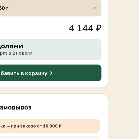
4 144 ₽
раз в 2 недели
бавить в корзину
самовывоз
ка — при заказе от
10 000 ₽