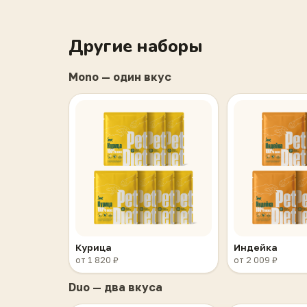
Другие наборы
Mono — один вкус
Курица
Индейка
от 1 820 ₽
от 2 009 ₽
Duo — два вкуса