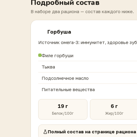
Подробный состав
В наборе два рациона — состав каждого ниже.
Горбуша
Источник омега-3: иммунитет, здоровье зуб
Филе горбуши
Тыква
Подсолнечное масло
Питательные вещества
19 г
6 г
Белок/100г
Жир/100г
Полный состав на странице рациона