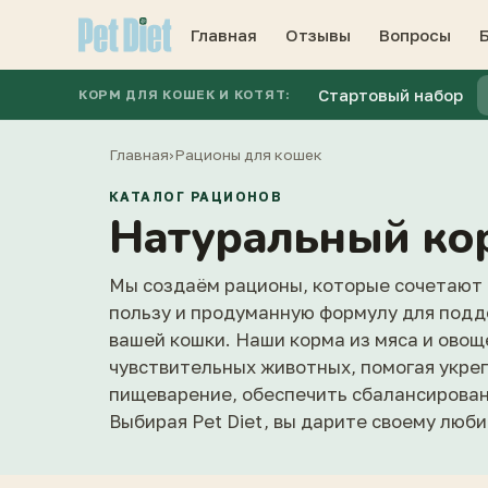
Главная
Отзывы
Вопросы
Стартовый набор
КОРМ ДЛЯ КОШЕК И КОТЯТ:
Главная
›
Рационы для кошек
КАТАЛОГ РАЦИОНОВ
Натуральный ко
Мы создаём рационы, которые сочетают
пользу и продуманную формулу для подд
вашей кошки. Наши корма из мяса и овощ
чувствительных животных, помогая укре
пищеварение, обеспечить сбалансирован
Выбирая Pet Diet, вы дарите своему люб