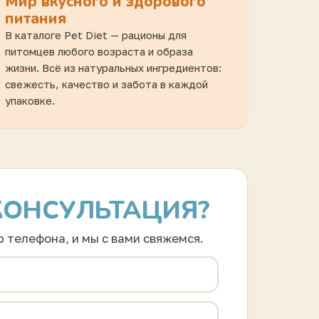
Мир вкусного и здорового
питания
В каталоге Pet Diet — рационы для
питомцев любого возраста и образа
жизни. Всё из натуральных ингредиентов:
свежесть, качество и забота в каждой
упаковке.
КОНСУЛЬТАЦИЯ?
 телефона, и мы с вами свяжемся.