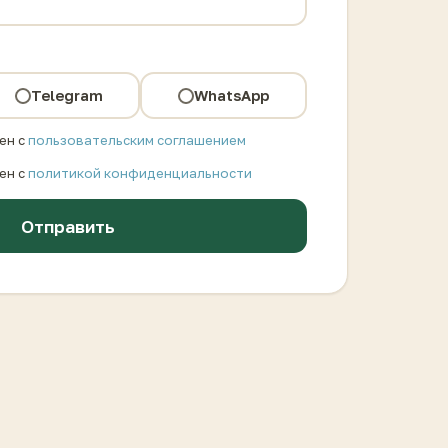
Telegram
WhatsApp
ен с
пользовательским соглашением
ен с
политикой конфиденциальности
Отправить