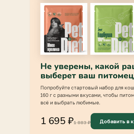
Не уверены, какой р
выберет ваш питомец
Попробуйте стартовый набор для кош
160 г с разными вкусами, чтобы пито
всё и выбрать любимые.
1 695 ₽
Добавить в 
1 883 ₽