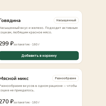
Говядина
Насыщенный
Насыщенный вкус и железо. Подходит активным
кошкам, любящим красное мясо.
299 ₽
за пакетик · 160 г
Добавить в корзину
Мясной микс
Разнообразие
Разнообразие вкусов в одном рационе — чтобы
кошке не приедалось.
270 ₽
за пакетик · 160 г