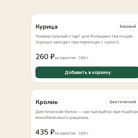
Курица
Базовый
Универсальный старт для большинства кошек.
Хорошо заходит при переходе с сухого.
260 ₽
за пакетик · 160 г
Добавить в корзину
Кролик
Диетический
Диетический белок — частый выбор при подбор
монобелкового рациона.
435 ₽
за пакетик · 160 г