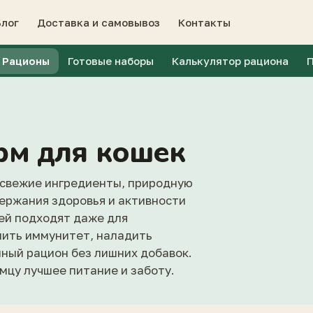
Блог
Доставка и самовывоз
Контакты
Рационы
Готовые наборы
Калькулятор рациона
рм для кошек
 свежие ингредиенты, природную
ержания здоровья и активности
ей подходят даже для
пить иммунитет, наладить
ный рацион без лишних добавок.
имцу лучшее питание и заботу.