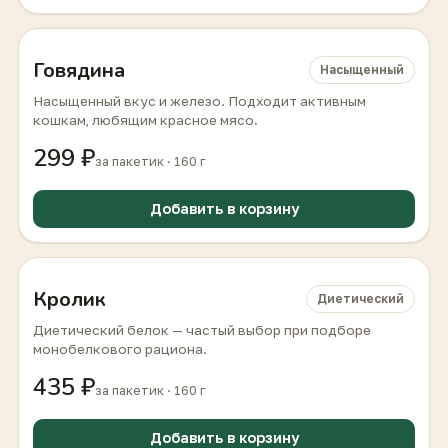
Говядина
Насыщенный
Насыщенный вкус и железо. Подходит активным
кошкам, любящим красное мясо.
299 ₽
за пакетик · 160 г
Добавить в корзину
Кролик
Диетический
Диетический белок — частый выбор при подборе
монобелкового рациона.
435 ₽
за пакетик · 160 г
Добавить в корзину