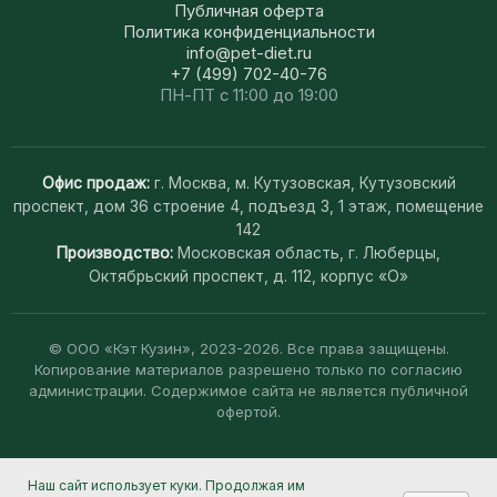
Публичная оферта
Политика конфиденциальности
info@pet-diet.ru
+7 (499) 702-40-76
ПН-ПТ с 11:00 до 19:00
Офис продаж:
г. Москва, м. Кутузовская, Кутузовский
проспект, дом 36 строение 4, подъезд 3, 1 этаж, помещение
142
Производство:
Московская область, г. Люберцы,
Октябрьский проспект, д. 112, корпус «О»
© ООО «Кэт Кузин», 2023-2026. Все права защищены.
Копирование материалов разрешено только по согласию
администрации. Содержимое сайта не является публичной
офертой.
Наш сайт использует куки. Продолжая им