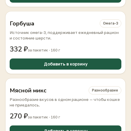
Горбуша
Омега-3
Источник омега-3, поддерживает ежедневный рацион
и состояние шерсти.
332 ₽
за пакетик · 160 г
Добавить в корзину
Мясной микс
Разнообразие
Разнообразие вкусов в одном рационе — чтобы кошке
не приедалось.
270 ₽
за пакетик · 160 г
Добавить в корзину