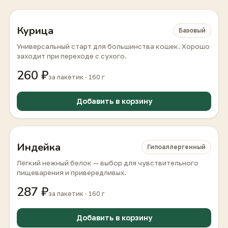
Курица
Базовый
Универсальный старт для большинства кошек. Хорошо
заходит при переходе с сухого.
260 ₽
за пакетик · 160 г
Добавить в корзину
Индейка
Гипоаллергенный
Лёгкий нежный белок — выбор для чувствительного
пищеварения и привередливых.
287 ₽
за пакетик · 160 г
Добавить в корзину